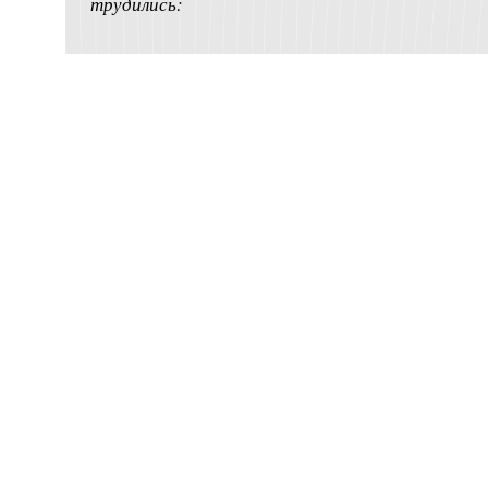
трудились: