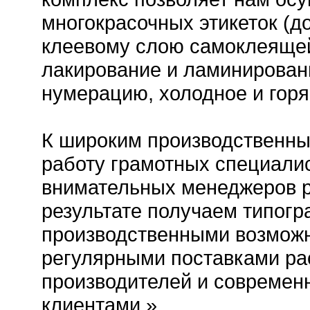
многокрасочных этикеток (до
клеевому слою самоклеящей
лакирование и ламинирован
нумерацию, холодное и горя
К широким производственн
работу грамотных специалис
внимательных менеджеров р
результате получаем типог
производственными возможн
регулярными поставками ра
производителей и современ
клиентами.»